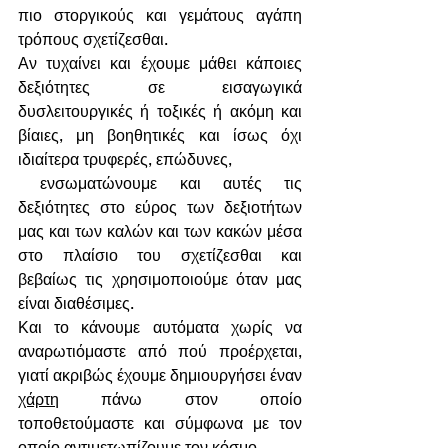
πιο στοργικούς και γεμάτους αγάπη 
τρόπους σχετίζεσθαι. 
Αν τυχαίνει και έχουμε μάθει κάποιες 
δεξιότητες σε εισαγωγικά 
δυσλειτουργικές ή τοξικές ή ακόμη και 
βίαιες, μη βοηθητικές και ίσως όχι 
ιδιαίτερα τρυφερές, επώδυνες,
 ενσωματώνουμε και αυτές τις 
δεξιότητες στο εύρος των δεξιοτήτων 
μας και των καλών και των κακών μέσα 
στο πλαίσιο του σχετίζεσθαι και 
βεβαίως τις χρησιμοποιούμε όταν μας 
είναι διαθέσιμες. 
Και το κάνουμε αυτόματα χωρίς να 
αναρωτιόμαστε από πού προέρχεται, 
γιατί ακριβώς έχουμε δημιουργήσει έναν 
χάρτη
 πάνω στον οποίο 
τοποθετούμαστε και σύμφωνα με τον 
οποίο αντιμετωπίζουμε τον κόσμο. 