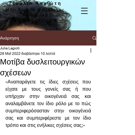
Τζούλια Λαγιώτη
MSc Κλινική Ψυχολόγος
Συστημική
ψυχοθεραπεύτρια
Ανάρτηση
Julia Lagioti
28 Μαΐ 2022
διαβάστηκε 10 λεπτά
Μοτίβα δυσλειτουργικών
σχέσεων
«Αναπαράγετε τις ίδιες σχέσεις που 
είχατε με τους γονείς σας ή που 
υπήρχαν στην οικογένειά σας και 
αναλαμβάνετε τον ίδιο ρόλο με το πώς 
συμπεριφερόσασταν στην οικογένειά 
σας και συμπεριφέρεστε με τον ίδιο 
τρόπο και στις ενήλικες σχέσεις σας;»