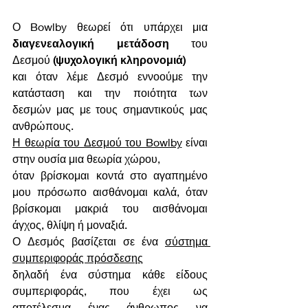
Ο Bowlby θεωρεί ότι υπάρχει μια 
διαγενεαλογική μετάδοση
 του 
Δεσμού 
(ψυχολογική κληρονομιά)
και όταν λέμε Δεσμό εννοούμε την 
κατάσταση και την ποιότητα των 
δεσμών μας με τους σημαντικούς μας 
ανθρώπους. 
Η θεωρία του Δεσμού του Bowlby
 είναι 
στην ουσία μια θεωρία χώρου, 
όταν βρίσκομαι κοντά στο αγαπημένο 
μου πρόσωπο αισθάνομαι καλά, όταν 
βρίσκομαι μακριά του αισθάνομαι 
άγχος, θλίψη ή μοναξιά. 
Ο Δεσμός βασίζεται σε ένα 
σύστημα 
συμπεριφοράς πρόσδεσης
δηλαδή ένα σύστημα κάθε είδους 
συμπεριφοράς, που έχει ως 
αποτέλεσμα ένας άνθρωπος να 