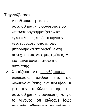
Τι χρειαζόμαστε;
Διορθωτικές εμπειρίες 
συναισθηματικής σύνδεσης
 που 
«επαναπρογραμματίζουν» τον 
εγκέφαλό μας και δημιουργούν 
νέες εγγραφές, στις οποίες 
μπορούμε να στηριχτούμε στη 
συνέχεια, στις νέες μας σχέσεις. Η 
ίαση είναι δυνατή μέσω της 
αυτοΐασης.
Χρειάζεται να 
«πενθήσουμε»
, η 
διαδικασία πένθους είναι μια 
διαδικασία ίασης, να πενθήσουμε 
για την απώλεια αυτής της 
συναισθηματικής σύνδεσης  και για 
το γεγονός ότι βιώσαμε ίσως 
απουσία, αδιαφορία, εγκατάλειψη, 