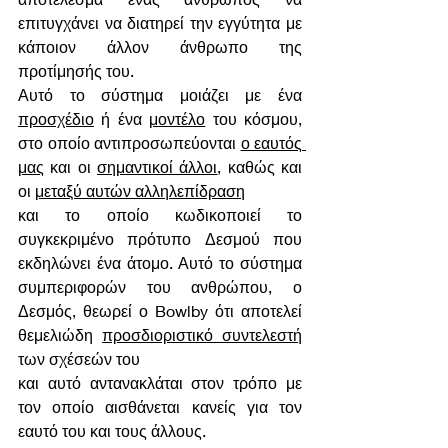
επιτυγχάνει να διατηρεί την εγγύτητα με 
κάποιον άλλον άνθρωπο της 
προτίμησής του. 
Αυτό το σύστημα μοιάζει με ένα 
προσχέδιο
 ή ένα 
μοντέλο
 του κόσμου, 
στο οποίο αντιπροσωπεύονται 
ο εαυτός 
μας
 και οι 
σημαντικοί άλλοι
, καθώς και 
οι 
μεταξύ αυτών αλληλεπίδραση
και το οποίο κωδικοποιεί το 
συγκεκριμένο πρότυπο Δεσμού που 
εκδηλώνει ένα άτομο. Αυτό το σύστημα 
συμπεριφορών του ανθρώπου, ο 
Δεσμός, θεωρεί ο Bowlby ότι αποτελεί 
θεμελιώδη 
προσδιοριστικό συντελεστή
των σχέσεών του 
και αυτό αντανακλάται στον τρόπο με 
τον οποίο αισθάνεται κανείς για τον 
εαυτό του και τους άλλους.