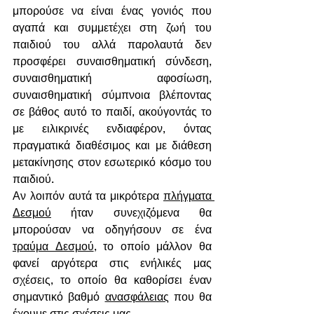
μπορούσε να είναι ένας γονιός που 
αγαπά και συμμετέχει στη ζωή του 
παιδιού του αλλά παρολαυτά δεν 
προσφέρει συναισθηματική σύνδεση, 
συναισθηματική αφοσίωση, 
συναισθηματική σύμπνοια βλέποντας 
σε βάθος αυτό το παιδί, ακούγοντάς το 
με ειλικρινές ενδιαφέρον, όντας 
πραγματικά διαθέσιμος και με διάθεση 
μετακίνησης στον εσωτερικό κόσμο του 
παιδιού. 
Αν λοιπόν αυτά τα μικρότερα 
πλήγματα 
Δεσμού
 ήταν συνεχιζόμενα θα 
μπορούσαν να οδηγήσουν σε ένα 
τραύμα Δεσμού
, το οποίο μάλλον θα 
φανεί αργότερα στις ενήλικές μας 
σχέσεις, το οποίο θα καθορίσει έναν 
σημαντικό βαθμό 
ανασφάλειας
 που θα 
έχουμε στις σχέσεις μας, 