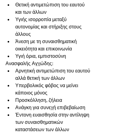
Θετική αντιμετώπιση του εαυτού 
και των άλλων 
Υγιής ισορροπία μεταξύ 
αυτονομίας και στήριξης στους 
άλλους
Άνεση με τη συναισθηματική 
οικειότητα και επικοινωνία 
Υγιή όρια, εμπιστοσύνη
Ανασφαλής Αγχώδης:
Αρνητική αντιμετώπιση του εαυτού 
αλλά θετική των άλλων 
Υπερβολικός φόβος να μείνει 
κάποιος μόνος
Προσκόλληση, ζήλεια
Ανάγκη για συνεχή επιβεβαίωση
Έντονη ευαισθησία στην αντίληψη 
των συναισθηματικών 
καταστάσεων των άλλων 