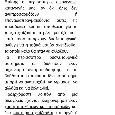
Επίσης, οι περισσότερες 
οικογένειες, 
καταγωγής μας
, αν όχι όλες δεν 
αναπροσαρμόζουν ή 
επαναδιαπραγματεύονται αυτές τις 
προσδοκίες και τις υποθέσεις για το 
πώς σχετίζονται τα μέλη μεταξύ τους, 
κατά πόσο υπάρχουν δυσλειτουργικά, 
ανθυγιεινά ή τοξικά μοτίβα σχετίζεσθαι, 
τα οποία καλό θα ήταν να αλλάξουν. 
Τα περισσότερα δυσλειτουργικά 
συστήματα δε διαθέτουν έναν 
μηχανισμό ανατροφοδότησης με τη 
βοήθεια του οποίου το ίδιο το σύστημα 
μπορεί να αναπτυχθεί, να ωριμάσει, να 
αλλάξει και να βελτιωθεί.
Προερχόμαστε λοιπόν από μια 
οικογένεια έχοντας κληρονομήσει έναν 
χάρτη υποθέσεων και προσδοκιών
 και 
ένα 
σύστημα σχετίζεσθαι
 και αργά ή 