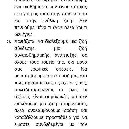
ένα αίσθημα να μην είναι κάποιος 
εκεί για μας τόσο στην παιδική όσο 
και στην ενήλικη ζωή. Δεν 
πενθούμε μόνο τι έγινε αλλά και τι 
δεν έγινε.
Χρειάζεται 
να διαλέξουμε μια ζωή 
σύνδεσης,
 μια ζωή 
συναισθηματικής ανάπτυξης σε 
όλους τους τομείς της, όχι μόνο 
στις ερωτικές σχέσεις. Να 
μετατοπίσουμε την εστίασή μας στο 
πώς ορίζουμε 
όλες
 τις σχέσεις μας, 
συνειδητοποιώντας ότι 
όλες
 οι 
σχέσεις είναι σημαντικές, ότι δεν 
επιλέγουμε μια ζωή απομόνωσης 
αλλά αναλαμβάνουμε δράση και 
καταβάλλουμε προσπάθεια για να 
είμαστε 
συνδεδεμένοι
 με τον 