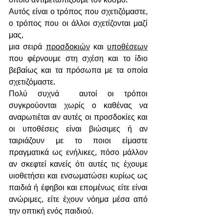
Αυτός είναι ο τρόπος που σχετιζόμαστε, 
ο τρόπος που οι άλλοι σχετίζονται μαζί 
μας, 
μια σειρά 
προσδοκιών
 και 
υποθέσεων
που φέρνουμε στη σχέση και το ίδιο 
βεβαίως και τα πρόσωπα με τα οποία 
σχετιζόμαστε. 
Πολύ συχνά  αυτοί οι τρόποι 
συγκρούονται χωρίς ο καθένας να 
αναρωτιέται αν αυτές οι προσδοκίες και 
οι υποθέσεις είναι βιώσιμες ή αν 
ταιριάζουν με το ποιοι είμαστε 
πραγματικά ως ενήλικες, πόσο μάλλον  
αν σκεφτεί κανείς ότι αυτές τις έχουμε 
υιοθετήσει και ενσωματώσει κυρίως ως 
παιδιά ή έφηβοι και επομένως είτε είναι 
ανώριμες, είτε έχουν νόημα μέσα από 
την οπτική ενός παιδιού.