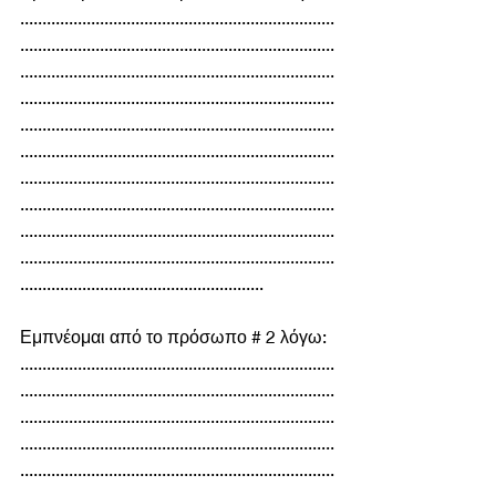
.......................................................................
.......................................................................
.......................................................................
.......................................................................
.......................................................................
.......................................................................
.......................................................................
.......................................................................
.......................................................................
.......................................................................
.......................................................
Εμπνέομαι από το πρόσωπο # 2 λόγω:
.......................................................................
.......................................................................
.......................................................................
.......................................................................
.......................................................................
.......................................................................