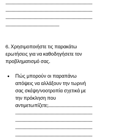
.......................................................................
.......................................................................
.......................................................................
............................................
6. Χρησιμοποιήστε τις παρακάτω 
ερωτήσεις για να καθοδηγήσετε τον 
προβληματισμό σας.
Πώς μπορούν οι παραπάνω 
απόψεις να αλλάξουν την τωρινή 
σας σκέψη/νοοτροπία σχετικά με 
την πρόκληση που 
αντιμετωπίζετε;....................................
...............................................................
...............................................................
...............................................................
...............................................................