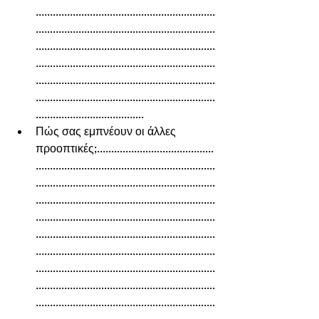
...............................................................
...............................................................
...............................................................
...............................................................
...............................................................
...............................................................
......................................  
Πώς σας εμπνέουν οι άλλες 
προοπτικές;.........................................
...............................................................
...............................................................
...............................................................
...............................................................
...............................................................
...............................................................
...............................................................
...............................................................
...............................................................
...............................................................