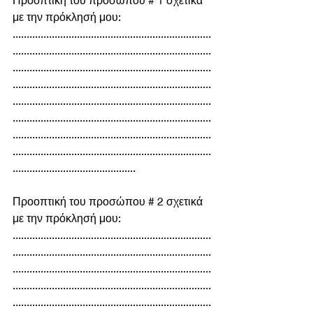
με την πρόκλησή μου:
.......................................................................
.......................................................................
.......................................................................
.......................................................................
.......................................................................
.......................................................................
.......................................................................
.......................................................................
............................................
Προοπτική του προσώπου # 2 σχετικά 
με την πρόκλησή μου:
.......................................................................
.......................................................................
.......................................................................
.......................................................................
.......................................................................