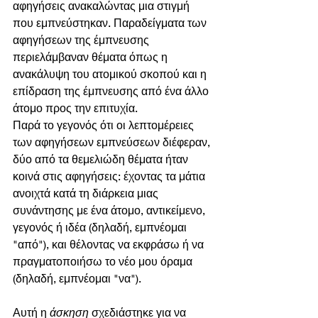
αφηγήσεις ανακαλώντας μια στιγμή 
που εμπνεύστηκαν. Παραδείγματα των 
αφηγήσεων της έμπνευσης 
περιελάμβαναν θέματα όπως η 
ανακάλυψη του ατομικού σκοπού και η 
επίδραση της έμπνευσης από ένα άλλο 
άτομο προς την επιτυχία.
Παρά το γεγονός ότι οι λεπτομέρειες 
των αφηγήσεων εμπνεύσεων διέφεραν, 
δύο από τα θεμελιώδη θέματα ήταν 
κοινά στις αφηγήσεις: έχοντας τα μάτια 
ανοιχτά κατά τη διάρκεια μιας 
συνάντησης με ένα άτομο, αντικείμενο, 
γεγονός ή ιδέα (δηλαδή, εμπνέομαι 
"από"), και θέλοντας να εκφράσω ή να 
πραγματοποιήσω το νέο μου όραμα 
(δηλαδή, εμπνέομαι "να").
Αυτή η 
άσκηση 
σχεδιάστηκε για να 