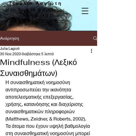
Τζούλια Λαγιώτη
MSc Κλινική Ψυχολόγος
Συστημική
ψυχοθεραπεύτρια
Ανάρτηση
Julia Lagioti
30 Νοε 2020
διαβάστηκε 5 λεπτά
Mindfulness (Λεξικό
Συναισθημάτων)
Η συναισθηματική νοημοσύνη 
αντιπροσωπεύει την ικανότητα 
αποτελεσματικής επεξεργασίας, 
χρήσης, κατανόησης και διαχείρισης 
συναισθηματικών πληροφοριών 
(Matthews, Zeidner, & Roberts, 2002). 
Τα άτομα που έχουν υψηλή βαθμολογία 
στη συναισθηματική νοημοσύνη μπορεί 