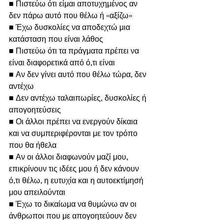
■ Πιστεύω ότι είμαι αποτυχημένος αν 
δεν πάρω αυτό που θέλω ή «αξίζω»
■ Έχω δυσκολίες να αποδεχτώ μια 
κατάσταση που είναι λάθος
■ Πιστεύω ότι τα πράγματα πρέπει να 
είναι διαφορετικά από ό,τι είναι
■ Αν δεν γίνει αυτό που θέλω τώρα, δεν 
αντέχω
■ Δεν αντέχω ταλαιπωρίες, δυσκολίες ή 
απογοητεύσεις
■ Οι άλλοι πρέπει να ενεργούν δίκαια 
και να συμπεριφέρονται με τον τρόπο 
που θα ήθελα
■ Αν οι άλλοι διαφωνούν μαζί μου, 
επικρίνουν τις ιδέες μου ή δεν κάνουν 
ό,τι θέλω, η ευτυχία και η αυτοεκτίμησή 
μου απειλούνται
■ Έχω το δικαίωμα να θυμώνω αν οι 
άνθρωποι που με απογοητεύουν δεν 