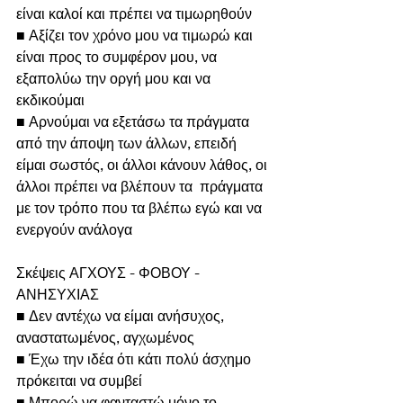
είναι καλοί και πρέπει να τιμωρηθούν
■ Αξίζει τον χρόνο μου να τιμωρώ και 
είναι προς το συμφέρον μου, να 
εξαπολύω την οργή μου και να 
εκδικούμαι
■ Αρνούμαι να εξετάσω τα πράγματα 
από την άποψη των άλλων, επειδή 
είμαι σωστός, οι άλλοι κάνουν λάθος, οι 
άλλοι πρέπει να βλέπουν τα  πράγματα 
με τον τρόπο που τα βλέπω εγώ και να 
ενεργούν ανάλογα
Σκέψεις ΑΓΧΟΥΣ - ΦΟΒΟΥ - 
ΑΝΗΣΥΧΙΑΣ
■ Δεν αντέχω να είμαι ανήσυχος, 
αναστατωμένος, αγχωμένος
■ Έχω την ιδέα ότι κάτι πολύ άσχημο 
πρόκειται να συμβεί
■ Μπορώ να φανταστώ μόνο το 