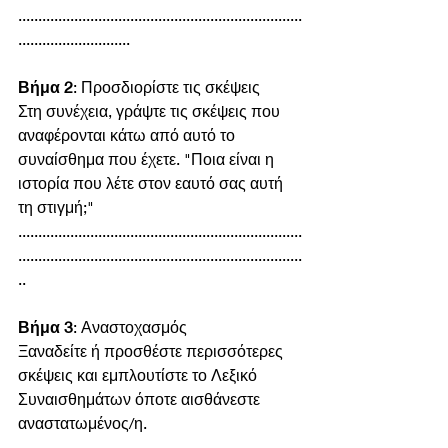
.......................................................................
............................
Βήμα 2
: Προσδιορίστε τις σκέψεις
Στη συνέχεια, γράψτε τις σκέψεις που 
αναφέρονται κάτω από αυτό το 
συναίσθημα που έχετε. "Ποια είναι η 
ιστορία που λέτε στον εαυτό σας αυτή 
τη στιγμή;"
.......................................................................
.......................................................................
..
Βήμα 3
: Αναστοχασμός
Ξαναδείτε ή προσθέστε περισσότερες 
σκέψεις και εμπλουτίστε το Λεξικό 
Συναισθημάτων όποτε αισθάνεστε 
αναστατωμένος/η. 