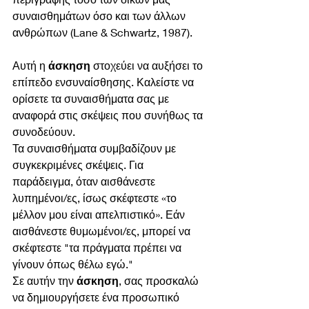
συναισθημάτων όσο και των άλλων 
ανθρώπων (Lane & Schwartz, 1987). 
Αυτή η 
άσκηση
 στοχεύει να αυξήσει το 
επίπεδο ενσυναίσθησης. Καλείστε να 
ορίσετε τα συναισθήματα σας με 
αναφορά στις σκέψεις που συνήθως τα 
συνοδεύουν.
Τα συναισθήματα συμβαδίζουν με 
συγκεκριμένες σκέψεις. Για 
παράδειγμα, όταν αισθάνεστε 
λυπημένοι/ες, ίσως σκέφτεστε «το 
μέλλον μου είναι απελπιστικό». Εάν 
αισθάνεστε θυμωμένοι/ες, μπορεί να 
σκέφτεστε "τα πράγματα πρέπει να 
γίνουν όπως θέλω εγώ."
Σε αυτήν την 
άσκηση
, σας προσκαλώ 
να δημιουργήσετε ένα προσωπικό 