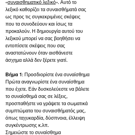
«
συναισθηματικό λεξικό
». Αυτό το 
λεξικό καθορίζει τα συναισθήματά σας 
ως προς τις συγκεκριμένες σκέψεις 
που τα συνοδεύουν και ίσως τα 
προκαλούν. Η δημιουργία αυτού του 
λεξικού μπορεί να σας βοηθήσει να 
εντοπίσετε σκέψεις που σας 
αναστατώνουν όταν αισθάνεστε 
άσχημα αλλά δεν ξέρετε γιατί.
Βήμα 1
: Προσδιορίστε ένα συναίσθημα
Πρώτα αναγνωρίστε ένα συναίσθημα 
που έχετε. Εάν δυσκολεύεστε να βάλετε 
το συναίσθημά σας σε λέξεις, 
προσπαθήστε να γράψετε τα σωματικά 
συμπτώματα του συναισθήματός μας, 
όπως ταχυκαρδία, δύσπνοια, έλλειψη 
συγκέντρωσης κ.λπ.
Σημειώστε το συναίσθημα 