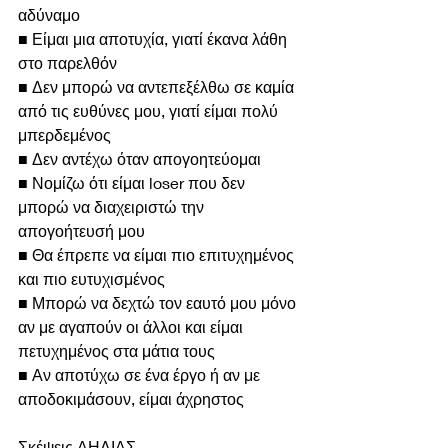
αδύναμο
■ Είμαι μια αποτυχία, γιατί έκανα λάθη 
στο παρελθόν
■ Δεν μπορώ να αντεπεξέλθω σε καμία 
από τις ευθύνες μου, γιατί είμαι πολύ 
μπερδεμένος
■ Δεν αντέχω όταν απογοητεύομαι
■ Νομίζω ότι είμαι loser που δεν 
μπορώ να διαχειριστώ την 
απογοήτευσή μου
■ Θα έπρεπε να είμαι πιο επιτυχημένος 
και πιο ευτυχισμένος
■ Μπορώ να δεχτώ τον εαυτό μου μόνο 
αν με αγαπούν οι άλλοι και είμαι 
πετυχημένος στα μάτια τους
■ Αν αποτύχω σε ένα έργο ή αν με 
αποδοκιμάσουν, είμαι άχρηστος
Σκέψεις ΑΗΔΙΑΣ