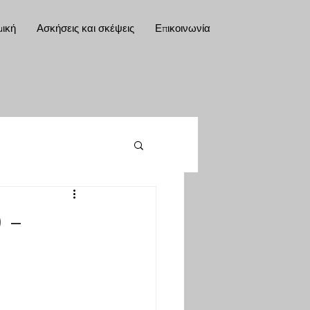
μική
Ασκήσεις και σκέψεις
Επικοινωνία
 -