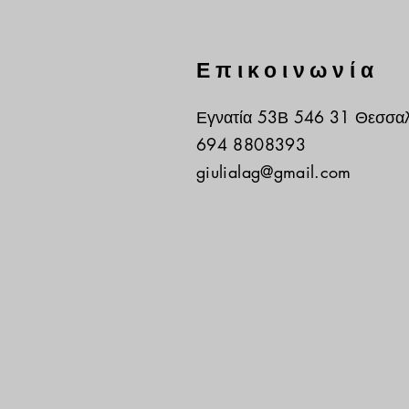
Επικοινωνία
Εγνατία 53Β 546 31 Θεσσαλ
694 8808393​
giulialag@gmail.com