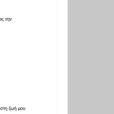
ς την 
 στη ζωή μου