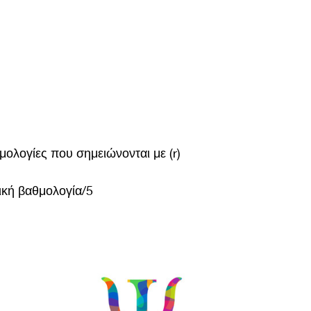
θμολογίες που σημειώνονται με (r)
ική βαθμολογία/5