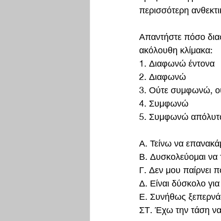
περισσότερη ανθεκτι
Απαντήστε πόσο δια
ακόλουθη κλίμακα:
1. Διαφωνώ έντονα
2. Διαφωνώ 
3. Ούτε συμφωνώ, ο
4. Συμφωνώ
5. Συμφωνώ απόλυτ
Α. Τείνω να επανακ
Β. Δυσκολεύομαι να 
Γ. Δεν μου παίρνει 
Δ. Είναι δύσκολο γι
Ε. Συνήθως ξεπερνάω
ΣΤ. Έχω την τάση να