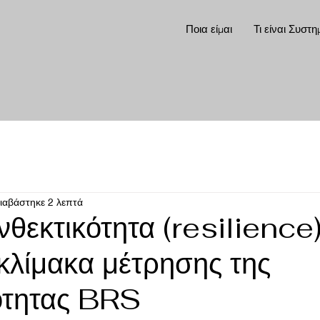
Ποια είμαι
Τι είναι Συστη
ιαβάστηκε 2 λεπτά
νθεκτικότητα (resilience)
κλίμακα μέτρησης της
ότητας BRS