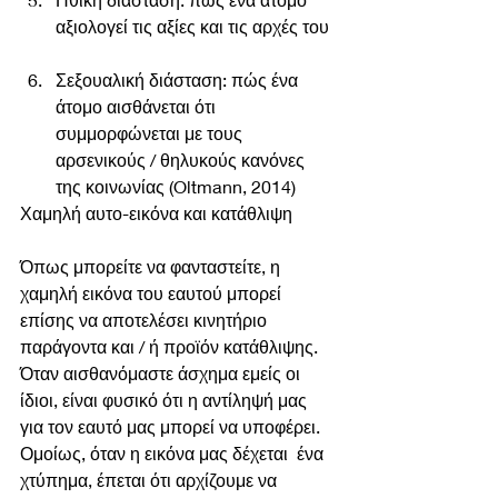
αξιολογεί τις αξίες και τις αρχές του 
Σεξουαλική διάσταση: πώς ένα 
άτομο αισθάνεται ότι 
συμμορφώνεται με τους 
αρσενικούς / θηλυκούς κανόνες 
της κοινωνίας (Oltmann, 2014)   
Χαμηλή αυτο-εικόνα και κατάθλιψη
Όπως μπορείτε να φανταστείτε, η 
χαμηλή εικόνα του εαυτού μπορεί 
επίσης να αποτελέσει κινητήριο 
παράγοντα και / ή προϊόν κατάθλιψης. 
Όταν αισθανόμαστε άσχημα εμείς οι 
ίδιοι, είναι φυσικό ότι η αντίληψή μας 
για τον εαυτό μας μπορεί να υποφέρει. 
Ομοίως, όταν η εικόνα μας δέχεται  ένα 
χτύπημα, έπεται ότι αρχίζουμε να 