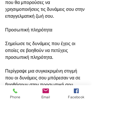
που θα μπορούσες να 
χρησιμοποιήσεις τις δυνάμεις σου στην 
επαγγελματική ζωή σου.
Προσωπική πληρότητα
Σημείωσε τις δυνάμεις που έχεις οι 
οποίες σε βοηθούν να πετύχεις 
προσωπική πληρότητα.
Περίγραψε μια συγκεκριμένη στιγμή 
που οι δυνάμεις σου μπόρεσαν να σε 
βοηθήσουν στην προσωπική σου 
πληρότητα.
Phone
Email
Facebook
Περίγραψε δυο καινούριους τρόπους 
που θα μπορούσες να 
χρησιμοποιήσεις τις δυνάμεις σου στην 
στην προσωπική σου πληρότητα.