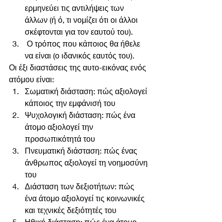
ερμηνεύει τις αντιλήψεις των 
άλλων (ή ό, τι νομίζει ότι οι άλλοι 
σκέφτονται για τον εαυτού του).      
 Ο τρόπος που κάποιος θα ήθελε 
να είναι (ο ιδανικός εαυτός του).   
Οι έξι διαστάσεις της αυτο-εικόνας ενός 
ατόμου είναι:      
Σωματική διάσταση: πώς αξιολογεί 
κάποιος την εμφάνισή του       
Ψυχολογική διάσταση: πώς ένα 
άτομο αξιολογεί την 
προσωπικότητά του       
Πνευματική διάσταση: πώς ένας 
άνθρωπος αξιολογεί τη νοημοσύνη 
του      
Διάσταση των δεξιοτήτων: πώς 
ένα άτομο αξιολογεί τις κοινωνικές 
και τεχνικές δεξιότητές του  
Ηθική διάσταση: πώς ένα άτομο 