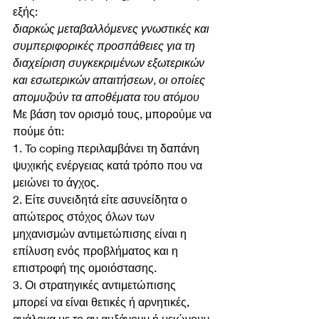
εξής: 
διαρκώς μεταβαλλόμενες γνωστικές και 
συμπεριφορικές προσπάθειες για τη 
διαχείριση συγκεκριμένων εξωτερικών 
και εσωτερικών απαιτήσεων, οι οποίες 
απομυζούν τα αποθέματα του ατόμου 
Με βάση τον ορισμό τους, μπορούμε να 
πούμε ότι:
1. To coping περιλαμβάνει τη δαπάνη 
ψυχικής ενέργειας κατά τρόπο που να 
μειώνει το άγχος.
2. Είτε συνειδητά είτε ασυνείδητα ο 
απώτερος στόχος όλων των 
μηχανισμών αντιμετώπισης είναι η 
επίλυση ενός προβλήματος και η 
επιστροφή της ομοιόστασης.
3. Οι στρατηγικές αντιμετώπισης 
μπορεί να είναι θετικές ή αρνητικές, 
ανάλογα με το αν αυξάνουν ή μειώνουν 